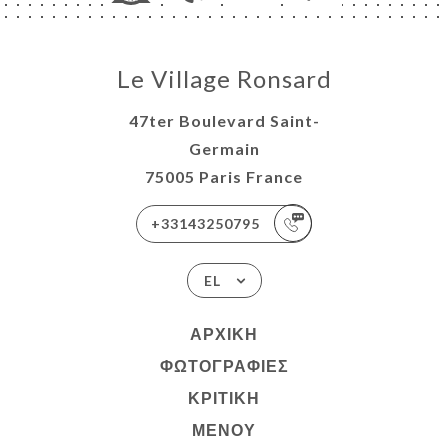
Le Village Ronsard
47ter Boulevard Saint-
Germain
75005 Paris France
+33143250795
EL
ΑΡΧΙΚΉ
ΦΩΤΟΓΡΑΦΊΕΣ
ΚΡΙΤΙΚΉ
ΜΕΝΟΎ