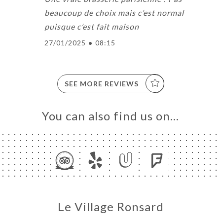
beaucoup de choix mais c’est normal
puisque c’est fait maison
27/01/2025
•
08:15
SEE MORE REVIEWS
You can also find us on…
Le Village Ronsard